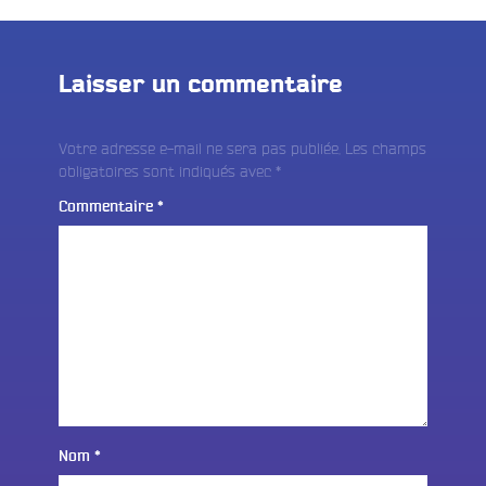
Laisser un commentaire
Votre adresse e-mail ne sera pas publiée.
Les champs
obligatoires sont indiqués avec
*
Commentaire
*
Nom
*