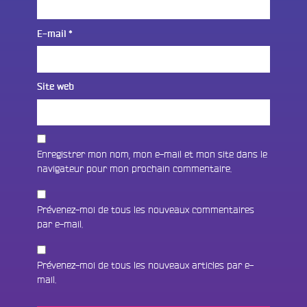
E-mail
*
Site web
Enregistrer mon nom, mon e-mail et mon site dans le
navigateur pour mon prochain commentaire.
Prévenez-moi de tous les nouveaux commentaires
par e-mail.
Prévenez-moi de tous les nouveaux articles par e-
mail.
Fac
Twit