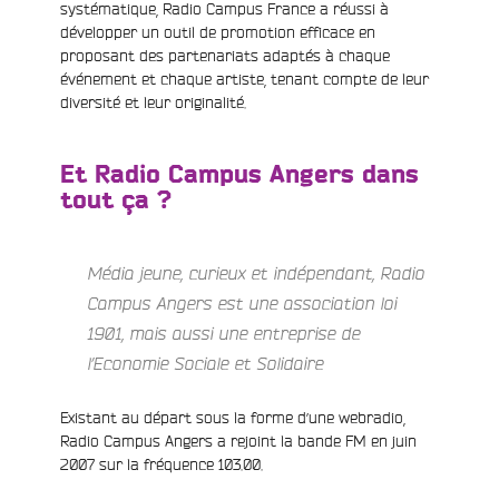
systématique, Radio Campus France a réussi à
e
développer un outil de promotion efficace en
proposant des partenariats adaptés à chaque
événement et chaque artiste, tenant compte de leur
diversité et leur originalité.
Et Radio Campus Angers dans
tout ça ?
Média jeune, curieux et indépendant, Radio
Campus Angers est une association loi
1901, mais aussi une entreprise de
l’Economie Sociale et Solidaire
Existant au départ sous la forme d’une webradio,
Radio Campus Angers a rejoint la bande FM en juin
2007 sur la fréquence 103.00.