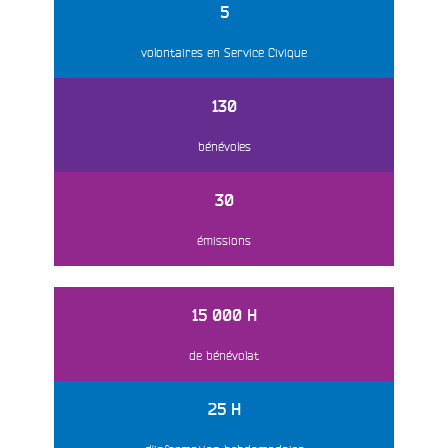
5
volontaires en Service Civique
130
bénévoles
30
émissions
15 000 H
de bénévolat
25 H