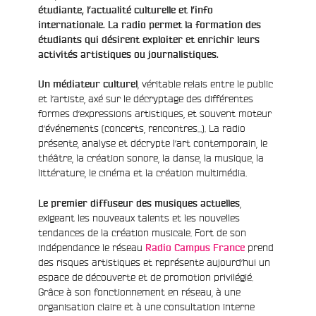
étudiante, l’actualité culturelle et l’info
internationale. La radio permet la
formation des
étudiants qui désirent exploiter et enrichir leurs
activités artistiques ou journalistiques.
, véritable relais entre le public
Un médiateur culturel
et l’artiste, axé sur le décryptage des différentes
formes d’expressions artistiques, et souvent moteur
d’événements (concerts, rencontres…). La radio
présente, analyse et décrypte l’art contemporain, le
théâtre, la création sonore, la danse, la musique, la
littérature, le cinéma et la création multimédia.
,
Le premier diffuseur des musiques actuelles
exigeant les nouveaux talents et les nouvelles
tendances de la création musicale. Fort de son
indépendance le réseau
prend
Radio Campus France
des risques artistiques et représente aujourd’hui un
espace de découverte et de promotion privilégié.
Grâce à son fonctionnement en réseau, à une
organisation claire et à une consultation interne