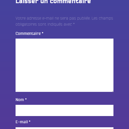
Laisser un commentaire
Votre adresse e-mail ne sera pas publiée.
Les champs
obligatoires sont indiqués avec
*
Commentaire
*
Nom
*
E-mail
*