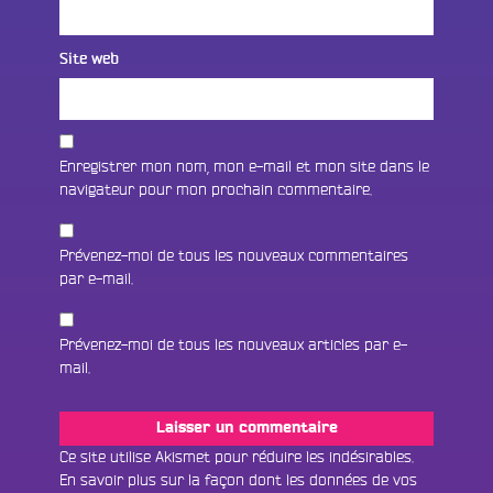
Site web
Enregistrer mon nom, mon e-mail et mon site dans le
navigateur pour mon prochain commentaire.
Prévenez-moi de tous les nouveaux commentaires
par e-mail.
Prévenez-moi de tous les nouveaux articles par e-
Fac
mail.
Twit
Ins
Ce site utilise Akismet pour réduire les indésirables.
En savoir plus sur la façon dont les données de vos