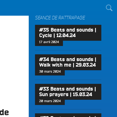
TOUT LE MONDE !
SÉANCE DE RATTRAPAGE
#35 Beats and sounds |
Cycle | 12.04.24
17 avril 2024
#34 Beats and sounds |
Walk with me | 29.03.24
30 mars 2024
#33 Beats and sounds |
Sun prayers | 15.03.24
20 mars 2024
 de