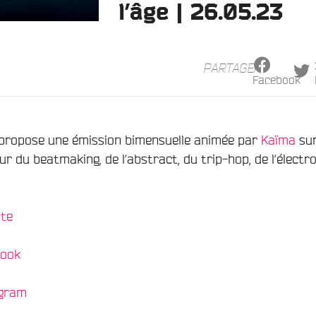
l’âge | 26.05.23
PARTAGER
Facebook
propose une émission bimensuelle animée par
Kaïma
su
 du beatmaking, de l’abstract, du trip-hop, de l’électro
ite
book
agram