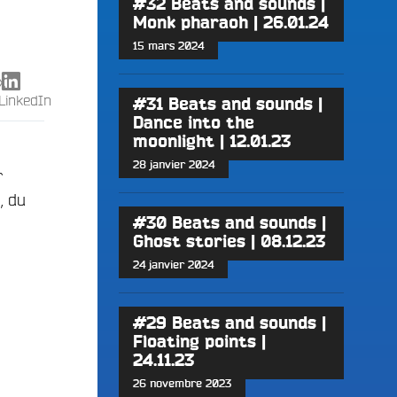
#32 Beats and sounds |
Monk pharaoh | 26.01.24
15 mars 2024
X
LinkedIn
#31 Beats and sounds |
Dance into the
moonlight | 12.01.23
28 janvier 2024
r
, du
#30 Beats and sounds |
Ghost stories | 08.12.23
24 janvier 2024
#29 Beats and sounds |
Floating points |
24.11.23
26 novembre 2023