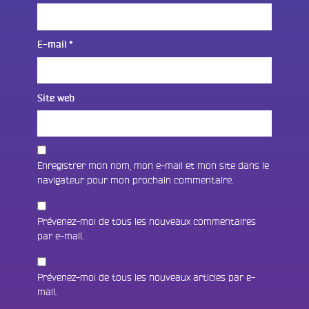
E-mail
*
Site web
Enregistrer mon nom, mon e-mail et mon site dans le
navigateur pour mon prochain commentaire.
Prévenez-moi de tous les nouveaux commentaires
par e-mail.
Prévenez-moi de tous les nouveaux articles par e-
Fac
mail.