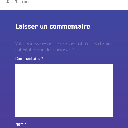
Tiphaine
Laisser un commentaire
Votre adresse e-mail ne sera pas publiée.
Les champs
obligatoires sont indiqués avec
*
Commentaire
*
Nom
*