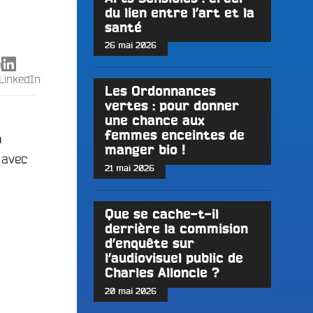
du lien entre l’art et la
santé
26 mai 2026
X
LinkedIn
Les Ordonnances
vertes : pour donner
une chance aux
femmes enceintes de
n
manger bio !
avec
21 mai 2026
Que se cache-t-il
derrière la commision
d’enquête sur
l’audiovisuel public de
Charles Alloncle ?
20 mai 2026