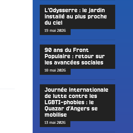
L’Odysserre : le jardin
installé au plus proche
du ciel
19 mai 2026
90 ans du Front
Populaire : retour sur
les avancées sociales
18 mai 2026
Journée internationale
de lutte contre les
LGBTI-phobies : le
Quazar d’Angers se
mobilise
13 mai 2026