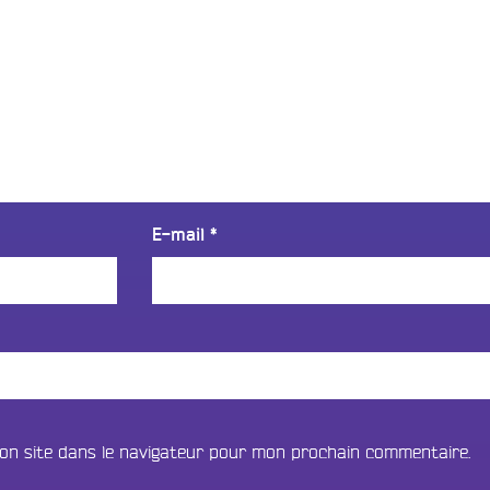
E-mail
*
on site dans le navigateur pour mon prochain commentaire.