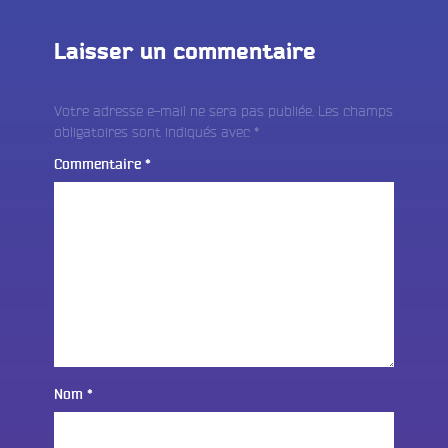
Laisser un commentaire
Votre adresse e-mail ne sera pas publiée.
Les champs
obligatoires sont indiqués avec
*
Commentaire
*
Nom
*