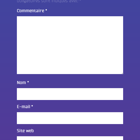
obligatoires sont indiqués avec
*
Commentaire
*
Nom
*
E-mail
*
Site web