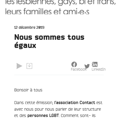
Publié
12 décembre 2019
le
Nous sommes tous
égaux
X
Facebook
LinkedIn
Bonsoir à tous
e
Dans cette émission,
est
l’association Contact
avec nous pour nous parler de leur structure
et des
. Comment sont- ils
personnes LGBT