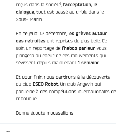
reçus dans la société,
l’acceptation, le
, tout est passé au crible dans le
dialogue
Sous- Marin.
En ce jeudi 12 décembre, l
es grèves autour
ont reprises de plus belle. Ce
des retraites
soir, un reportage de
vous
l’hebdo parleur
plongera au coeur de ces mouvements qui
sévissent depuis maintenant
1 semaine.
Et pour finir, nous partirons à la découverte
du club
. Un club Angevin qui
ESEO Robot
participe à des compétitions internationales de
robotique.
Bonne écoute moussaillons!