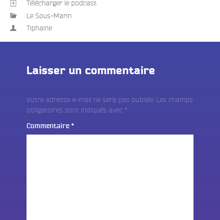
Télécharger le podcast
Le Sous-Marin
Tiphaine
Laisser un commentaire
Votre adresse e-mail ne sera pas publiée.
Les champs
obligatoires sont indiqués avec
*
Commentaire
*