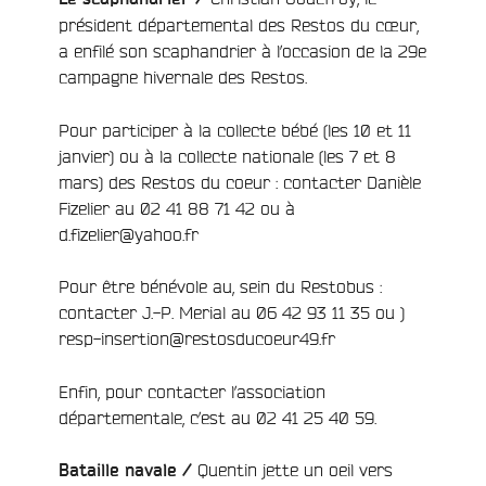
président départemental des Restos du cœur,
a enfilé son scaphandrier à l’occasion de la 29e
campagne hivernale des Restos.
Pour participer à la collecte bébé (les 10 et 11
janvier) ou à la collecte nationale (les 7 et 8
mars) des Restos du coeur : contacter Danièle
Fizelier au 02 41 88 71 42 ou à
d.fizelier@yahoo.fr
Pour être bénévole au, sein du Restobus :
contacter J.-P. Merial au 06 42 93 11 35 ou )
resp-insertion@restosducoeur49.fr
Enfin, pour contacter l’association
départementale, c’est au 02 41 25 40 59.
Quentin jette un oeil vers
Bataille navale /