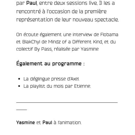
par
, entre deux sessions live. Il les a
Paul
rencontré à l’occasion de la première
représentation de leur nouveau spectacle.
On écoute également une interview de Flobama
et BlakChyl de Mindz of a Different Kind, et du
collectif By Pass, réalisée par Yasmine
Également au programme :
La déglingue presse d’Axel.
La playlist du mois par Etienne.
________________________________________________
_____
et
à l’animation.
Yasmine
Paul