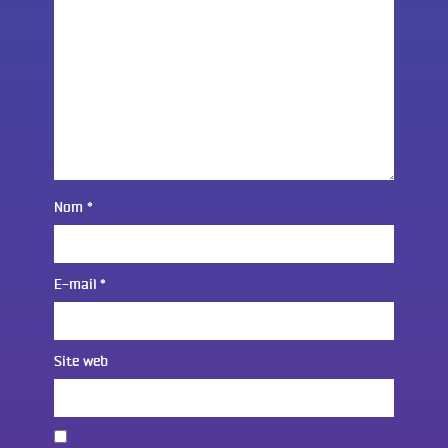
Nom
*
E-mail
*
Site web