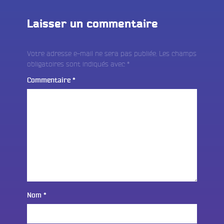
Laisser un commentaire
Votre adresse e-mail ne sera pas publiée.
Les champs
obligatoires sont indiqués avec
*
Commentaire
*
Nom
*