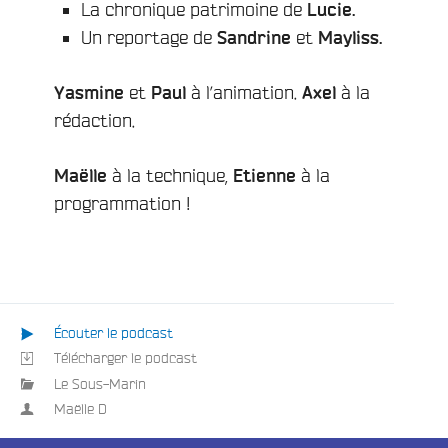
La chronique patrimoine de
Lucie.
Un reportage de
et
Sandrine
Mayliss.
e
et
à l’animation.
à la
Yasmine
Paul
Axel
rédaction.
à la technique,
à la
Maëlle
Etienne
programmation !
Écouter le podcast
Télécharger le podcast
Le Sous-Marin
Maëlle D