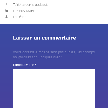
Télécharger le podcast
Le Sous-Marin
La rédac
Laisser un commentaire
Votre adresse e-mail ne sera pas publiée.
Les champs
obligatoires sont indiqués avec
*
Commentaire
*