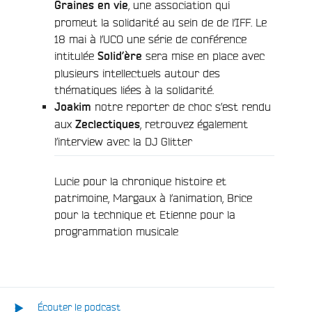
, une association qui
Graines en vie
promeut la solidarité au sein de de l’IFF. Le
18 mai à l’UCO une série de conférence
intitulée
sera mise en place avec
Solid’ère
plusieurs intellectuels autour des
thématiques liées à la solidarité.
notre reporter de choc s’est rendu
Joakim
aux
, retrouvez également
Zeclectiques
l’interview avec la DJ Glitter
Lucie pour la chronique histoire et
patrimoine, Margaux à l’animation, Brice
pour la technique et Etienne pour la
programmation musicale
e
Écouter le podcast