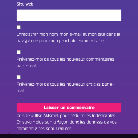
Site web
Enregistrer mon nom, mon e-mail et mon site dans le
navigateur pour mon prochain commentaire.
Prévenez-moi de tous les nouveaux commentaires
par e-mail.
Prévenez-moi de tous les nouveaux articles par e-
mail.
Fac
Twit
Ins
Ce site utilise Akismet pour réduire les indésirables.
En savoir plus sur la façon dont les données de vos
Link
Écouter le direct
commentaires sont traitées
.
Navigation
La
You