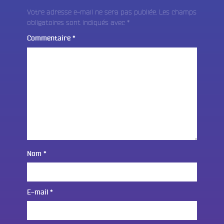
Votre adresse e-mail ne sera pas publiée.
Les champs
obligatoires sont indiqués avec
*
Commentaire
*
Nom
*
E-mail
*