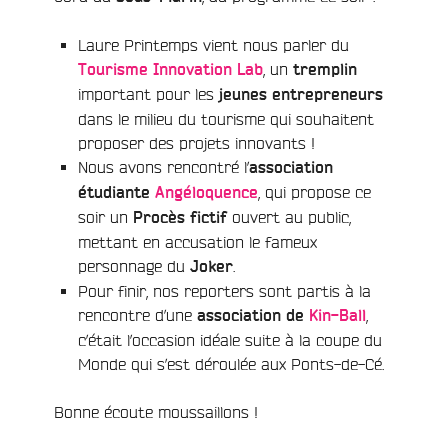
Laure Printemps vient nous parler du
, un
Tourisme Innovation Lab
tremplin
important pour les
jeunes entrepreneurs
dans le milieu du tourisme qui souhaitent
proposer des projets innovants !
Nous avons rencontré l’
association
, qui propose ce
étudiante
Angéloquence
soir un
ouvert au public,
Procès fictif
mettant en accusation le fameux
personnage du
.
Joker
Pour finir, nos reporters sont partis à la
rencontre d’une
,
association de
Kin-Ball
c’était l’occasion idéale suite à la coupe du
Monde qui s’est déroulée aux Ponts-de-Cé.
Bonne écoute moussaillons !