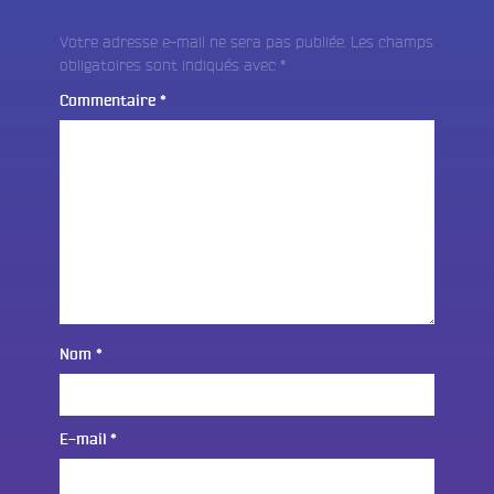
Votre adresse e-mail ne sera pas publiée.
Les champs
obligatoires sont indiqués avec
*
Commentaire
*
Nom
*
E-mail
*