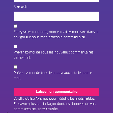
Site web
Enregistrer mon nom, mon e-mail et mon site dans le
navigateur pour mon prochain commentaire.
Prévenez-moi de tous les nouveaux commentaires
par e-mail.
Prévenez-moi de tous les nouveaux articles par e-
mail.
Fac
Twit
Ins
Ce site utilise Akismet pour réduire les indésirables.
En savoir plus sur la façon dont les données de vos
Link
Écouter le direct
commentaires sont traitées
.