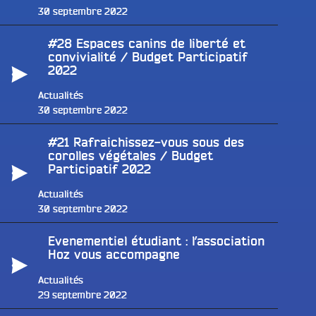
Publié
30 septembre 2022
le
#28 Espaces canins de liberté et
convivialité / Budget Participatif
2022
Actualités
Publié
30 septembre 2022
le
#21 Rafraichissez-vous sous des
corolles végétales / Budget
Participatif 2022
Actualités
Publié
30 septembre 2022
le
Evenementiel étudiant : l’association
Hoz vous accompagne
e
Actualités
Publié
29 septembre 2022
le