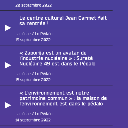
Publié
20 septembre 2022
le
Le centre culturel Jean Carmet fait
sa rentrée !
La rédac
Le Pédalo
Publié
19 septembre 2022
le
« Zaporija est un avatar de
l’industrie nucléaire » : Sureté
Nucléaire 49 est dans le Pédalo
La rédac
Le Pédalo
Publié
15 septembre 2022
le
« L’environnement est notre
patrimoine commun » : la maison de
l’environnement est dans le pédalo
La rédac
Le Pédalo
Publié
14 septembre 2022
le