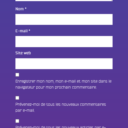
Nom
*
E-mail
*
Site web
Enregistrer mon nom, mon e-mail et mon site dans le
navigateur pour mon prochain commentaire.
Prévenez-moi de tous les nouveaux commentaires
par e-mail.
Prévenez-moi de tous les nouveaux articles par e-