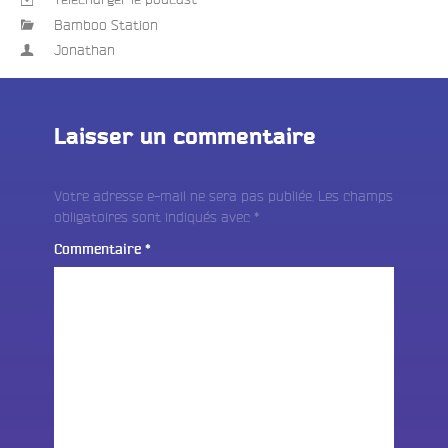
Bamboo Station
Jonathan
Laisser un commentaire
Votre adresse e-mail ne sera pas publiée.
Les champs
obligatoires sont indiqués avec
*
Commentaire
*