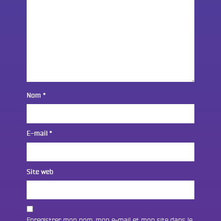
Nom
*
E-mail
*
Site web
Enregistrer mon nom, mon e-mail et mon site dans le