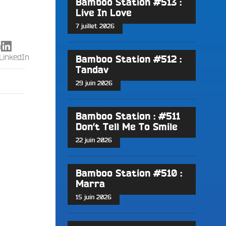
Bamboo Station #513 :
Live In Love
7 juillet 2026
X
LinkedIn
Bamboo Station #512 :
Tandav
29 juin 2026
Bamboo Station : #511
Don’t Tell Me To Smile
22 juin 2026
Bamboo Station #510 :
Marra
15 juin 2026