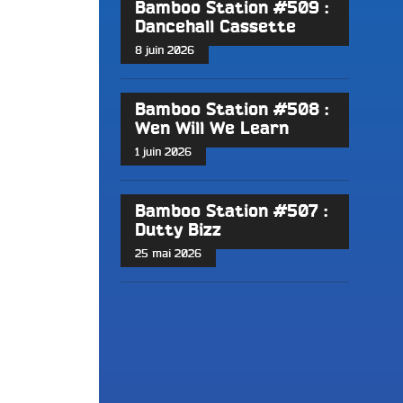
Bamboo Station #509 :
Dancehall Cassette
8 juin 2026
Bamboo Station #508 :
Wen Will We Learn
1 juin 2026
Bamboo Station #507 :
Dutty Bizz
25 mai 2026