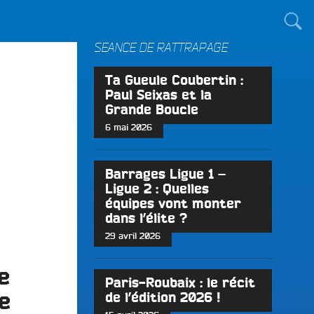
TOUT LE MONDE !
SÉANCE DE RATTRAPAGE
Ta Gueule Coubertin :
Paul Seixas et la
Grande Boucle
6 mai 2026
Barrages Ligue 1 –
Ligue 2 : Quelles
équipes vont monter
dans l’élite ?
29 avril 2026
e
Paris-Roubaix : le récit
e
de l’édition 2026 !