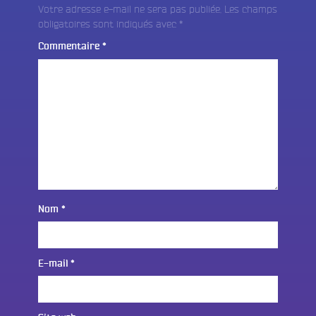
Votre adresse e-mail ne sera pas publiée.
Les champs
obligatoires sont indiqués avec
*
Commentaire
*
Nom
*
E-mail
*