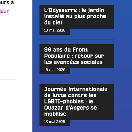
leurs à
L’Odysserre : le jardin
leur
installé au plus proche
du ciel
19 mai 2026
90 ans du Front
Populaire : retour sur
les avancées sociales
18 mai 2026
Journée internationale
de lutte contre les
LGBTI-phobies : le
Quazar d’Angers se
mobilise
13 mai 2026