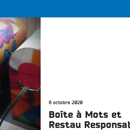
LES BONNES ONDES POUR 
ERS
Publié
6 octobre 2020
le
Boîte à Mots et
Restau Responsa