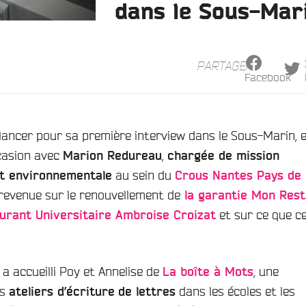
dans le Sous-Mar
PARTAGER
Facebook
lancer pour sa première interview dans le Sous-Marin, et
casion avec
,
Marion Redureau
chargée de mission
au sein du
et environnementale
Crous Nantes Pays de 
revenue sur le renouvellement de
la garantie Mon Res
et sur ce que ce
urant Universitaire Ambroise Croizat
 a accueilli Poy et Annelise de
, une
La boîte à Mots
es
dans les écoles et les
ateliers d’écriture
de lettres