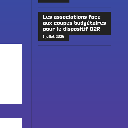
Les associations face
aux coupes budgétaires
pour le dispositif O2R
1 juillet 2026