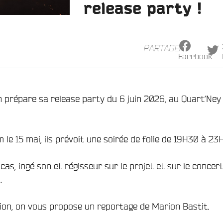
release party !
PARTAGER
Facebook
n prépare sa release party du 6 juin 2026, au Quart’Ney
 le 15 mai, ils prévoit une soirée de folie de 19H30 à 23H
as, ingé son et régisseur sur le projet et sur le concert
.
ion, on vous propose un reportage de Marion Bastit.