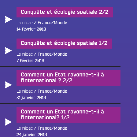
le
Conquête et écologie spatiale 2/2
La rédac
France/Monde
Publié
14 février 2018
le
Conquête et écologie spatiale 1/2
La rédac
France/Monde
Publié
7 février 2018
le
Comment un Etat rayonne-t-il à
l’international ? 2/2
La rédac
France/Monde
Publié
31 janvier 2018
le
Comment un Etat rayonne-t-il à
l’international? 1/2
La rédac
France/Monde
Publié
24 janvier 2018