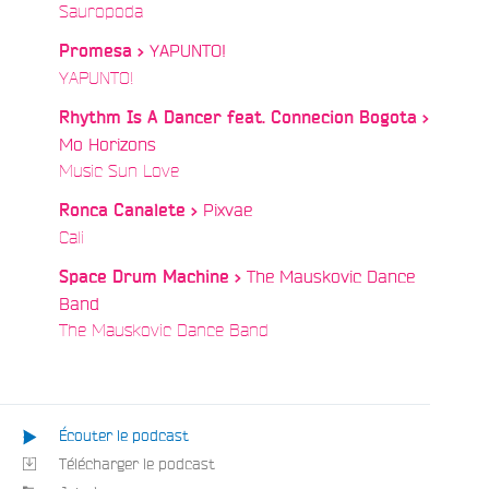
/
Sauropoda
YAPUNTO!
Promesa >
/
YAPUNTO!
Rhythm Is A Dancer feat. Connecion Bogota >
Mo Horizons
/
Music Sun Love
Pixvae
Ronca Canalete >
/
Cali
The Mauskovic Dance
Space Drum Machine >
Band
/
The Mauskovic Dance Band
Écouter le podcast
Télécharger le podcast