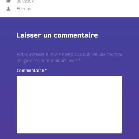
Juicebox
Etienne
Laisser un commentaire
Votre adresse e-mail ne sera pas publiée.
Les champs
obligatoires sont indiqués avec
*
Commentaire
*