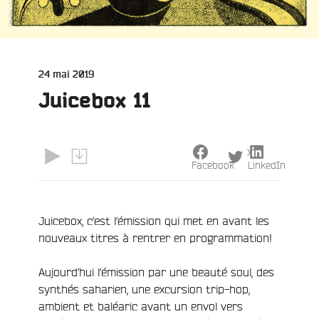
Publié
24 mai 2019
le
Juicebox 11
X
Facebook
LinkedIn
Juicebox, c’est l’émission qui met en avant les
nouveaux titres à rentrer en programmation!
Aujourd’hui l’émission par une beauté soul, des
synthés saharien, une excursion trip-hop,
ambient et baléaric avant un envol vers