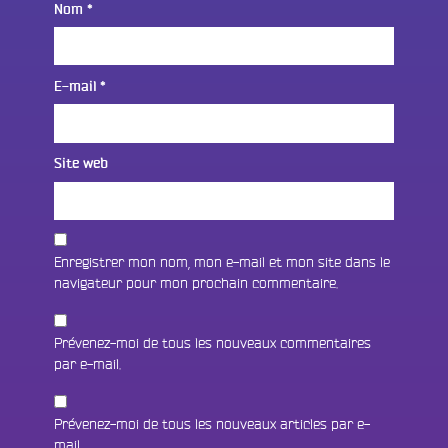
Nom
*
E-mail
*
Site web
Enregistrer mon nom, mon e-mail et mon site dans le
navigateur pour mon prochain commentaire.
Prévenez-moi de tous les nouveaux commentaires
par e-mail.
Prévenez-moi de tous les nouveaux articles par e-
mail.
Fac