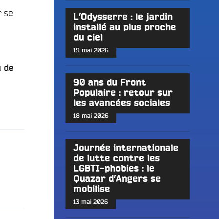
 se
L’Odysserre : le jardin
installé au plus proche
du ciel
19 mai 2026
u de
90 ans du Front
Populaire : retour sur
les avancées sociales
18 mai 2026
Journée internationale
de lutte contre les
LGBTI-phobies : le
Quazar d’Angers se
mobilise
13 mai 2026