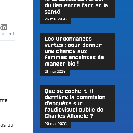
du lien entre l’art et la
santé
26 mai 2026
X
LinkedIn
Les Ordonnances
vertes : pour donner
une chance aux
femmes enceintes de
manger bio !
21 mai 2026
Que se cache-t-il
derrière la commision
,
rre
d’enquête sur
l’audiovisuel public de
Charles Alloncle ?
pas ou
20 mai 2026