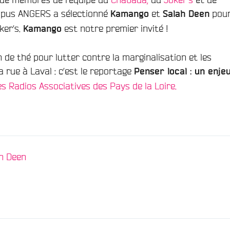
mpus ANGERS a sélectionné
et
pour
Kamango
Salah Deen
ker’s.
est notre premier invité !
Kamango
n de thé pour lutter contre la marginalisation et les
 rue à Laval : c’est le reportage
Penser local : un enje
s Radios Associatives des Pays de la Loire.
/
h Deen