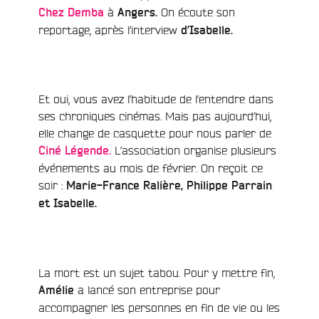
à
On écoute son
Chez Demba
Angers.
e
reportage, après l’interview
d’Isabelle.
Et oui, vous avez l’habitude de l’entendre dans
ses chroniques cinémas. Mais pas aujourd’hui,
elle change de casquette pour nous parler de
L’association organise plusieurs
Ciné Légende.
événements au mois de février. On reçoit ce
soir :
Marie-France Ralière, Philippe Parrain
et Isabelle.
La mort est un sujet tabou. Pour y mettre fin,
a lancé son entreprise pour
Amélie
accompagner les personnes en fin de vie ou les