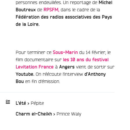
personnes endeuillées. Un reportage de
Michel
de
dans le cadre de la
Boutreux
RPSFM,
Fédération des radios associatives des Pays
de la Loire.
Pour terminer ce
du 14 février, le
Sous-Marin
e
film documentaire sur
les 10 ans du festival
à
vient de sortir sur
Levitation France
Angers
On réécoute l’interview
Youtube.
d’Anthony
en fin d’émission.
Bou
/
Pépite
L'été >
/
Prince Waly
Charm el-Cheikh >
Playlist
: