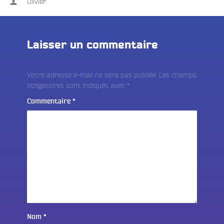
Olivier
Laisser un commentaire
Votre adresse e-mail ne sera pas publiée.
Les champs
obligatoires sont indiqués avec
*
Commentaire
*
Nom
*