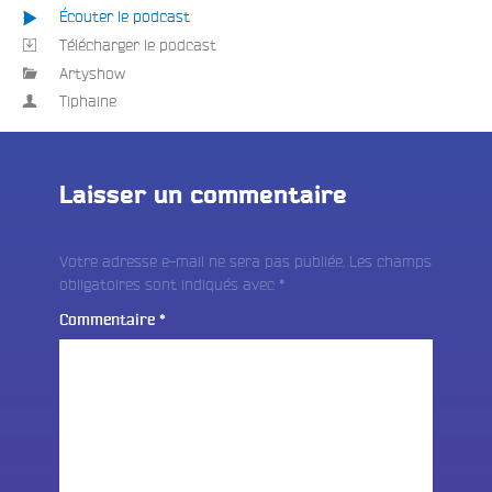
Écouter le podcast
Télécharger le podcast
Artyshow
Tiphaine
Laisser un commentaire
Votre adresse e-mail ne sera pas publiée.
Les champs
obligatoires sont indiqués avec
*
Commentaire
*