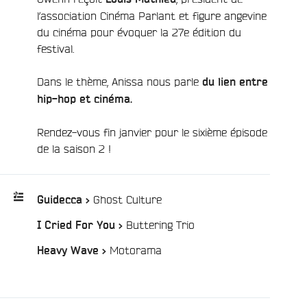
l’association Cinéma Parlant et figure angevine
du cinéma pour évoquer la 27e édition du
festival.
Dans le thème, Anissa nous parle
du lien entre
hip-hop et cinéma.
Rendez-vous fin janvier pour le sixième épisode
de la saison 2 !
/
Ghost Culture
Guidecca >
/
Buttering Trio
I Cried For You >
Playlist
:
/
Motorama
Heavy Wave >
e