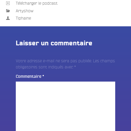
Télécharger le podcast
Artyshow
Tiphaine
Laisser un commentaire
Votre adresse e-mail ne sera pas publiée.
Les champs
obligatoires sont indiqués avec
*
Commentaire
*