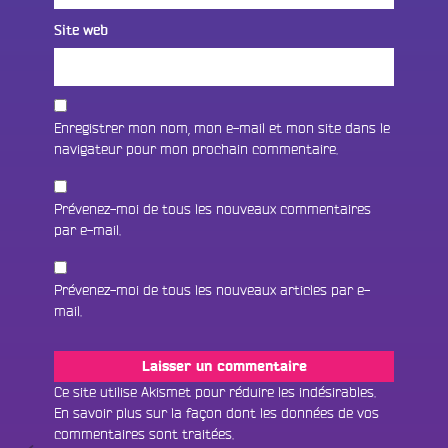
Site web
Enregistrer mon nom, mon e-mail et mon site dans le
navigateur pour mon prochain commentaire.
Prévenez-moi de tous les nouveaux commentaires
par e-mail.
Prévenez-moi de tous les nouveaux articles par e-
mail.
Fac
Twit
Ins
Ce site utilise Akismet pour réduire les indésirables.
En savoir plus sur la façon dont les données de vos
Link
Écouter le direct
commentaires sont traitées
.