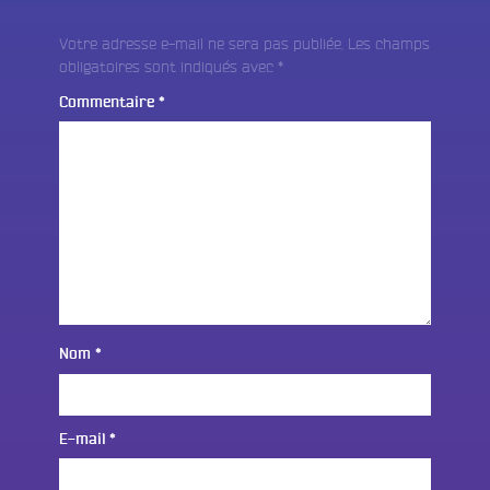
Votre adresse e-mail ne sera pas publiée.
Les champs
obligatoires sont indiqués avec
*
Commentaire
*
Nom
*
E-mail
*