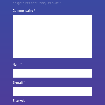
obligatoires sont indiqués avec
*
Commentaire
*
Nom
*
E-mail
*
Site web