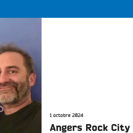
LES BONNES ONDES POUR 
ERS
Publié
1 octobre 2024
le
Angers Rock City