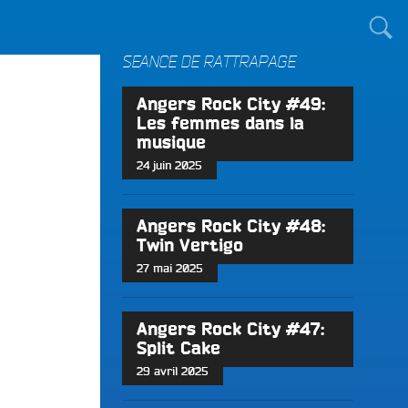
TOUT LE MONDE !
SÉANCE DE RATTRAPAGE
Angers Rock City #49:
Les femmes dans la
musique
24 juin 2025
Angers Rock City #48:
Twin Vertigo
27 mai 2025
Angers Rock City #47:
Split Cake
29 avril 2025