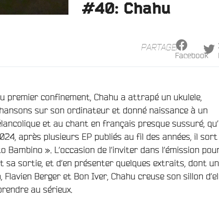
#40: Chahu
PARTAGER
Facebook
u premier confinement, Chahu a attrapé un ukulele,
hansons sur son ordinateur et donné naissance à un
lancolique et au chant en français presque sussuré, qu’i
24, après plusieurs EP publiés au fil des années, il sort
o Bambino ». L’occasion de l’inviter dans l’émission pou
t sa sortie, et d’en présenter quelques extraits, dont un
n, Flavien Berger et Bon Iver, Chahu creuse son sillon d’e
prendre au sérieux.