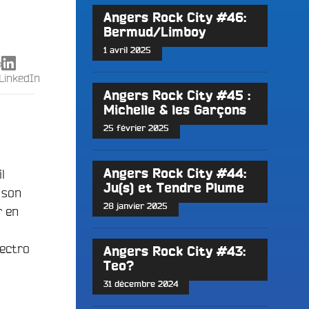
Angers Rock City #46:
Bermud/Limboy
1 avril 2025
X
LinkedIn
Angers Rock City #45 :
Michelle & les Garçons
25 février 2025
l
Angers Rock City #44:
Ju(s) et Tendre Plume
 son
28 janvier 2025
r en
lectro
Angers Rock City #43:
Teo?
31 décembre 2024