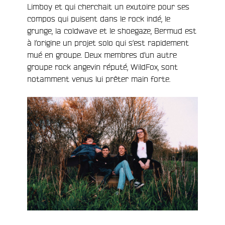
Limboy et qui cherchait un exutoire pour ses
compos qui puisent dans le rock indé, le
grunge, la coldwave et le shoegaze, Bermud est
à l’origine un projet solo qui s’est rapidement
mué en groupe. Deux membres d’un autre
groupe rock angevin réputé, WildFox, sont
notamment venus lui prêter main forte.
e