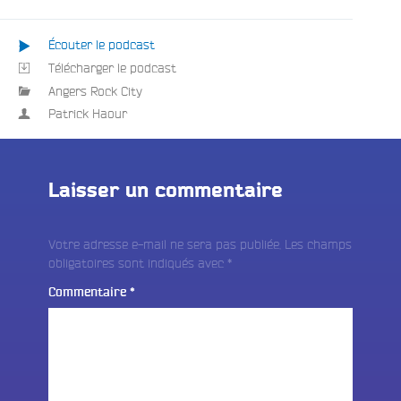
Écouter le podcast
Télécharger le podcast
Angers Rock City
Patrick Haour
Laisser un commentaire
Votre adresse e-mail ne sera pas publiée.
Les champs
obligatoires sont indiqués avec
*
Commentaire
*