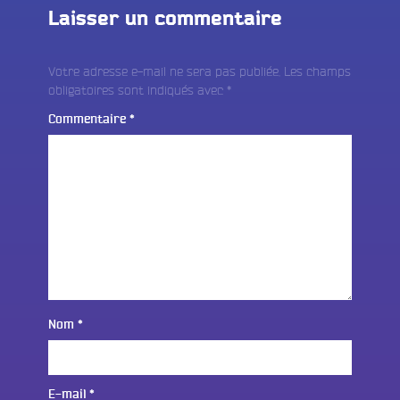
Laisser un commentaire
Votre adresse e-mail ne sera pas publiée.
Les champs
obligatoires sont indiqués avec
*
Commentaire
*
Nom
*
E-mail
*