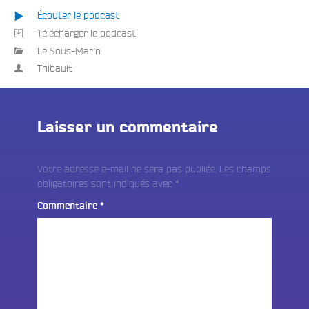
Écouter le podcast
Télécharger le podcast
Le Sous-Marin
Thibault
Laisser un commentaire
Votre adresse e-mail ne sera pas publiée.
Les champs
obligatoires sont indiqués avec
*
Commentaire
*