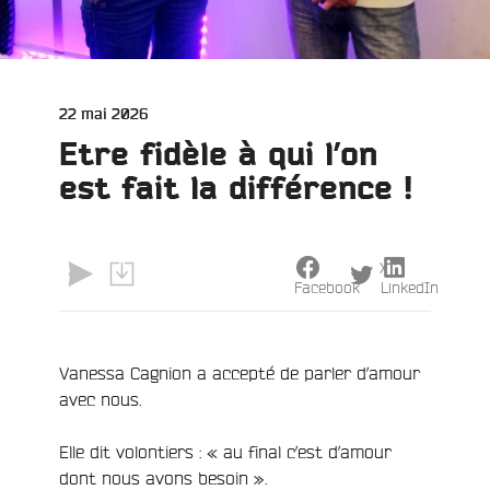
Publié
22 mai 2026
le
Etre fidèle à qui l’on
est fait la différence !
X
Facebook
LinkedIn
Vanessa Cagnion a accepté de parler d’amour
avec nous.
Elle dit volontiers : « au final c’est d’amour
dont nous avons besoin ».