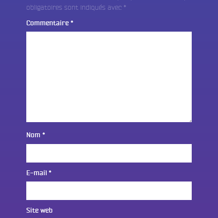
obligatoires sont indiqués avec
*
Commentaire
*
Nom
*
E-mail
*
Site web