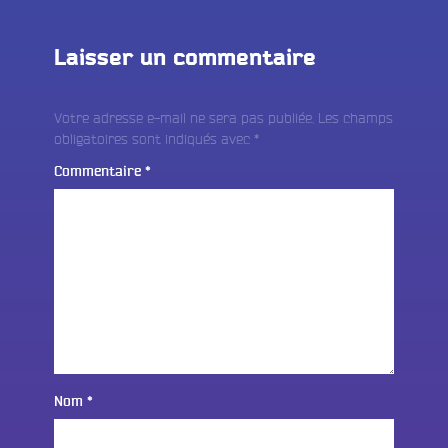
Laisser un commentaire
Votre adresse e-mail ne sera pas publiée.
Les champs
obligatoires sont indiqués avec
*
Commentaire
*
Nom
*