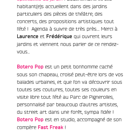
habitant(e)s accueillent dans des jardins
particuliers des pièces de théâtre, des
concerts, des propositions artistiques tout
l’été ! Agenda à suivre de très près…. Merci à
et
qui ouvrent leurs
Laurence
Frédérique
jardins et viennent nous parler de ce rendez-
vous…
est un petit bonhomme caché
Botero Pop
sous son chapeau, croisé peut-être lors de vos
balades urbaines, et que l’on va découvrir sous
toutes ses coutures, toutes ses couleurs en
visite libre tout l’été au Parc de Pignerolles,
personnalisé par beaucoup d’autres artistes,
du street art dans une forêt, sympa l’idée !
est en studio, accompagné de son
Botero Pop
compère
!
Fast Freak