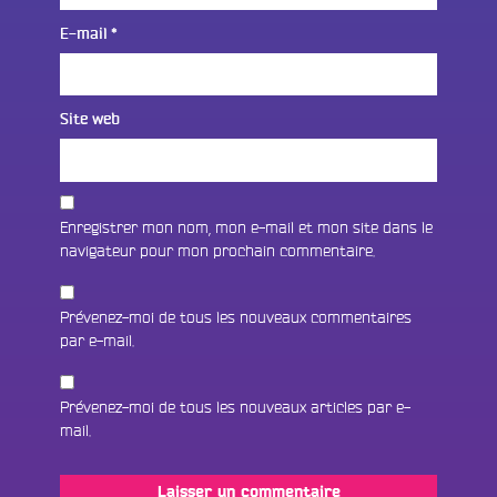
E-mail
*
Site web
Enregistrer mon nom, mon e-mail et mon site dans le
navigateur pour mon prochain commentaire.
Prévenez-moi de tous les nouveaux commentaires
par e-mail.
Prévenez-moi de tous les nouveaux articles par e-
mail.
Fac
Twit