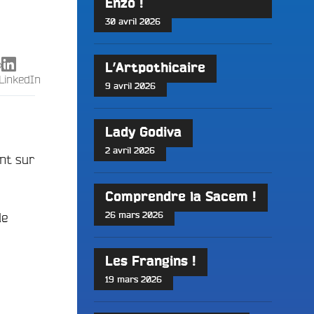
Enzo !
30 avril 2026
X
L’Artpothicaire
LinkedIn
9 avril 2026
Lady Godiva
2 avril 2026
nt sur
Comprendre la Sacem !
de
26 mars 2026
Les Frangins !
19 mars 2026