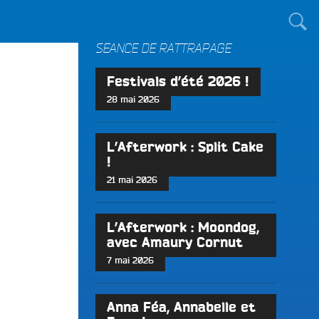
TOUT LE MONDE !
SÉANCE DE RATTRAPAGE
Festivals d’été 2026 !
28 mai 2026
L’Afterwork : Split Cake
!
21 mai 2026
L’Afterwork : Moondog,
avec Amaury Cornut
7 mai 2026
Anna Féa, Annabelle et