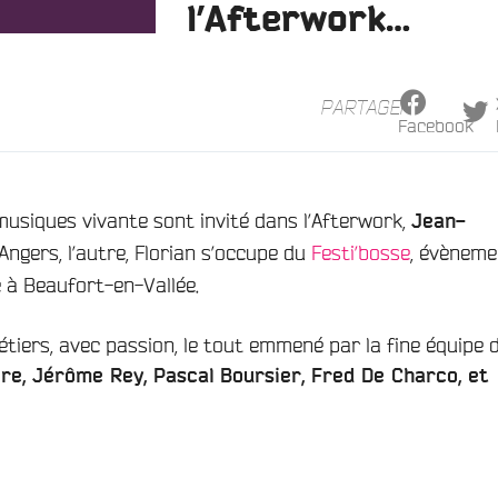
l’Afterwork…
PARTAGER
Facebook
siques vivante sont invité dans l’Afterwork,
Jean-
Angers, l’autre, Florian s’occupe du
Festi’bosse
, évèneme
à Beaufort-en-Vallée.
étiers, avec passion, le tout emmené par la fine équipe 
e, Jérôme Rey, Pascal Boursier, Fred De Charco, et