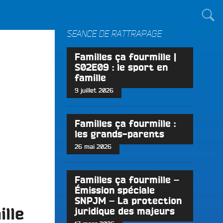
TOUT LE MONDE !
SÉANCE DE RATTRAPAGE
Familles ça fourmille |
S02E09 : le sport en
famille
9 juillet 2026
Familles ça fourmille :
les grands-parents
26 mai 2026
Familles ça fourmille –
Émission spéciale
SNPJM – La protection
ille
juridique des majeurs