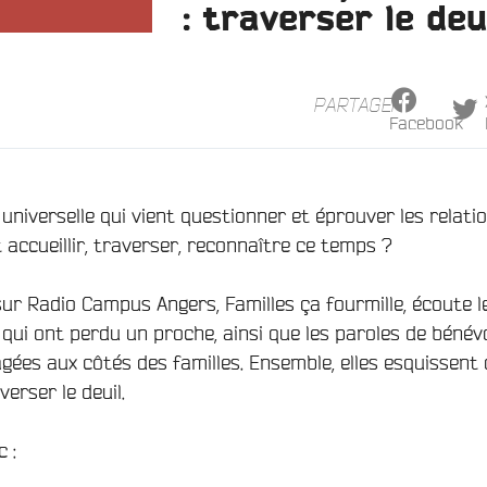
: traverser le deu
PARTAGER
Facebook
 universelle qui vient questionner et éprouver les relati
accueillir, traverser, reconnaître ce temps ?
ur Radio Campus Angers, Familles ça fourmille, écoute l
ui ont perdu un proche, ainsi que les paroles de bénév
gées aux côtés des familles. Ensemble, elles esquissent 
erser le deuil.
 :