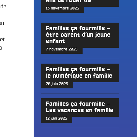
ans de l’Udaf 49
 de
13 novembre 2025
en
Familles ça fourmille –
être parent d’un jeune
 et
enfant
a
7 novembre 2025
Familles ça fourmille –
le numérique en famille
26 juin 2025
Familles ça fourmille –
Les vacances en famille
12 juin 2025