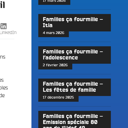
17 mars 2026
il
Familles ça fourmille –
Itia
X
LinkedIn
4 mars 2026
Familles ça fourmille –
ons
l’adolescence
2 février 2026
es
Familles ça fourmille –
oles
Les fêtes de famille
de
17 décembre 2025
Familles ça fourmille –
Emission spéciale 80