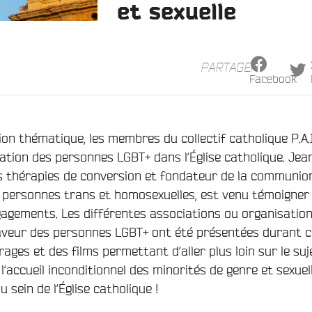
et sexuelle
PARTAGER
Facebook
on thématique, les membres du collectif catholique P.A.
tuation des personnes LGBT+ dans
l
‘Église catholique. Jea
s thérapies de conversion et fondateur de la communio
 personnes trans et homosexuelles, est venu témoigner
agements. Les différentes associations ou organisatio
aveur des personnes LGBT+ ont été présentées durant c
ages et des films permettant d’aller plus loin sur le suj
e
l
‘accueil inconditionnel des minorités de genre et sexuell
au sein de
l
‘Église catholique !