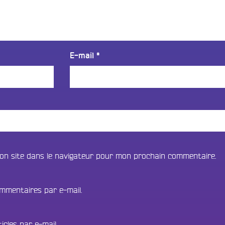
E-mail
*
on site dans le navigateur pour mon prochain commentaire.
mmentaires par e-mail.
cles par e-mail.