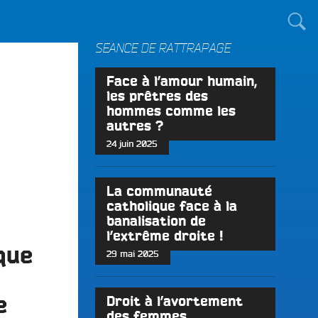
TOUT LE MONDE !
SÉANCE DE RATTRAPAGE
Face à l’amour humain,
les prêtres des
hommes comme les
autres ?
24 juin 2025
La communauté
catholique face à la
banalisation de
l’extrême droite !
que
29 mai 2025
e
Droit à l’avortement
des femmes