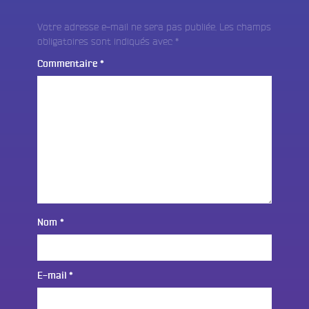
Votre adresse e-mail ne sera pas publiée.
Les champs
obligatoires sont indiqués avec
*
Commentaire
*
Nom
*
E-mail
*