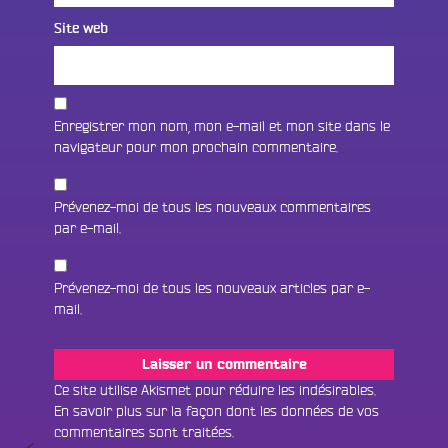
Site web
Enregistrer mon nom, mon e-mail et mon site dans le
navigateur pour mon prochain commentaire.
Prévenez-moi de tous les nouveaux commentaires
par e-mail.
Prévenez-moi de tous les nouveaux articles par e-
mail.
Fac
Twit
Ins
Ce site utilise Akismet pour réduire les indésirables.
En savoir plus sur la façon dont les données de vos
Link
Écouter le direct
commentaires sont traitées
.