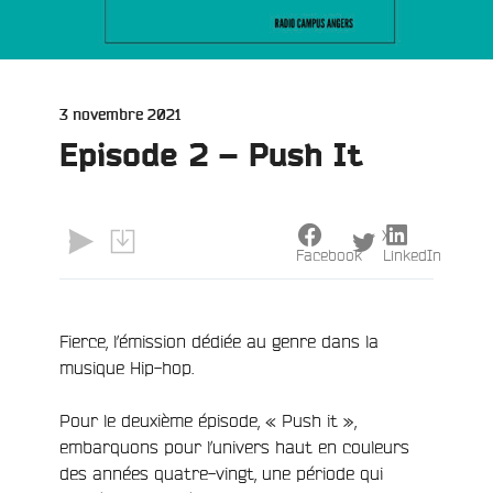
Publié
3 novembre 2021
le
Episode 2 – Push It
X
Facebook
LinkedIn
Fierce, l’émission dédiée au genre dans la
musique Hip-hop.
Pour le deuxième épisode, « Push it »,
embarquons pour l’univers haut en couleurs
des années quatre-vingt, une période qui