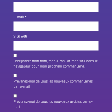
E-mail
*
Site web
Enregistrer mon nom, mon e-mail et mon site dans le
navigateur pour mon prochain commentaire.
Prévenez-moi de tous les nouveaux commentaires
par e-mail.
Prévenez-moi de tous les nouveaux articles par e-
mail.
Fac