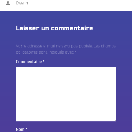
Gwenn
Laisser un commentaire
Votre adresse e-mail ne sera pas publiée.
Les champs
obligatoires sont indiqués avec
*
Commentaire
*
Nom
*