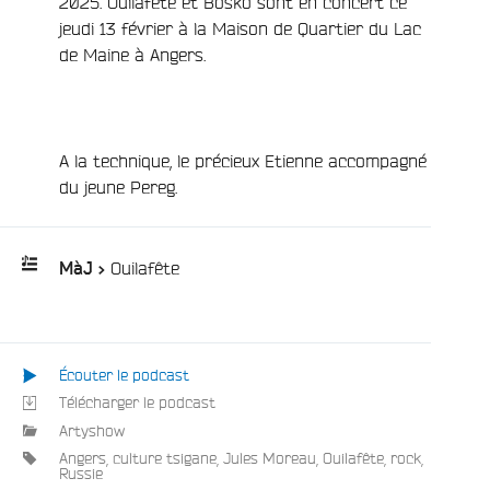
2025. Ouilafête et Bosko sont en concert ce
jeudi 13 février à la Maison de Quartier du Lac
de Maine à Angers.
e
A la technique, le précieux Etienne accompagné
du jeune Pereg.
/
Ouilafête
MàJ >
Playlist
:
Écouter le podcast
Télécharger le podcast
Artyshow
Angers
,
culture tsigane
,
Jules Moreau
,
Ouilafête
,
rock
,
Russie