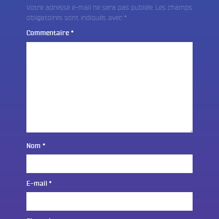
Votre adresse e-mail ne sera pas publiée.
Les champs
obligatoires sont indiqués avec
*
Commentaire
*
Nom
*
E-mail
*