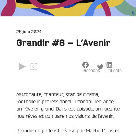
Publié
28 juin 2023
le
Grandir #8 – L’Avenir
X
e
Facebook
LinkedIn
Astronaute, chanteur, star de cinéma,
footballeur professionnel… Pendant l’enfance,
on rêve en grand. Dans cet épisode, on raconte
nos rêves et compare nos visions de l’avenir.
Grandir, un podcast réalisé par Martin Colas et