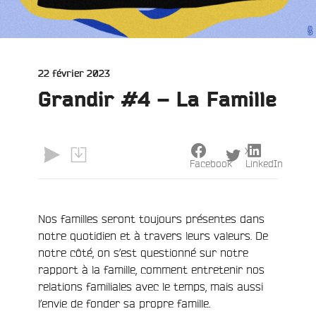
Publié
22 février 2023
le
Grandir #4 – La Famille
X
Facebook
LinkedIn
e
Nos familles seront toujours présentes dans
notre quotidien et à travers leurs valeurs. De
notre côté, on s’est questionné sur notre
rapport à la famille, comment entretenir nos
relations familiales avec le temps, mais aussi
l’envie de fonder sa propre famille.