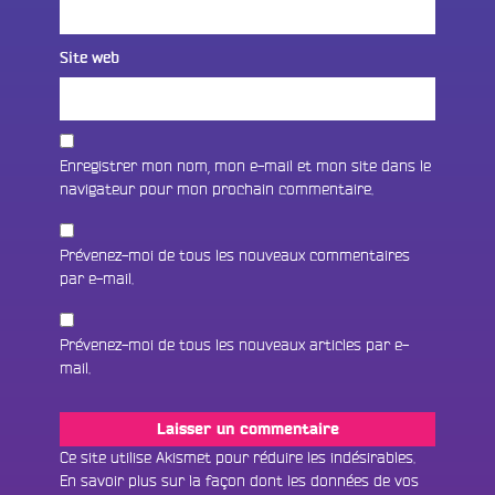
Site web
Enregistrer mon nom, mon e-mail et mon site dans le
navigateur pour mon prochain commentaire.
Prévenez-moi de tous les nouveaux commentaires
par e-mail.
Prévenez-moi de tous les nouveaux articles par e-
mail.
Fac
Twit
Ins
Ce site utilise Akismet pour réduire les indésirables.
En savoir plus sur la façon dont les données de vos