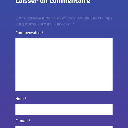
Laisser un commentaire
Votre adresse e-mail ne sera pas publiée.
Les champs
obligatoires sont indiqués avec
*
Commentaire
*
Nom
*
E-mail
*