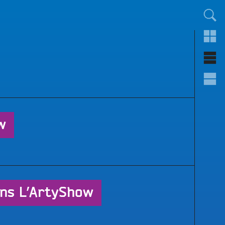
TOUT LE MONDE !
w
ans L’ArtyShow