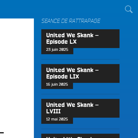
TOUT LE MONDE !
SÉANCE DE RATTRAPAGE
United We Skank –
Episode LX
23 juin 2025
United We Skank –
Episode LIX
16 juin 2025
United We Skank –
LVIII
12 mai 2025
–