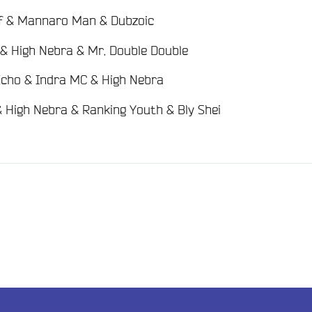
/
ff & Mannaro Man & Dubzoic
/
 & High Nebra & Mr. Double Double
/
Echo & Indra MC & High Nebra
/
& High Nebra & Ranking Youth & Bly Shei