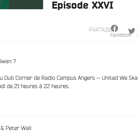
Episode XXVI
PARTAGER
Facebook
Gwan ?
du Dub Corner de Radio Campus Angers — United We Sk
di de 21 heures à 22 heures.
/
 & Peter Wall