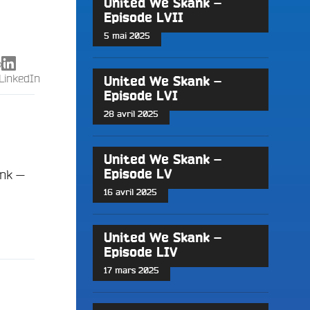
United We Skank –
Episode LVII
5 mai 2025
X
LinkedIn
United We Skank –
Episode LVI
28 avril 2025
United We Skank –
ank —
Episode LV
16 avril 2025
United We Skank –
Episode LIV
17 mars 2025