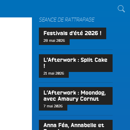
TOUT LE MONDE !
SÉANCE DE RATTRAPAGE
Festivals d’été 2026 !
28 mai 2026
L’Afterwork : Split Cake
!
21 mai 2026
L’Afterwork : Moondog,
avec Amaury Cornut
7 mai 2026
Anna Féa, Annabelle et