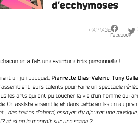
d’ecchymoses
PARTAGER
Facebook
if chacun en a fait une aventure très personnelle !
ent un joli bouquet,
,
Pierrette Dias-Valerio
Tony Gall
assemblent leurs talents pour faire un spectacle réfléc
s les arts qui ont pu toucher la vie d’un homme qui arr
cle. On assiste ensemble, et dans cette émission au prem
et :
des
textes d’abord, essayer d’y ajouter une musique,
 !? et si on le montait sur une scène ?