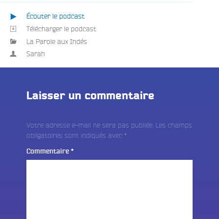
Écouter le podcast
Télécharger le podcast
La Parole aux Indés
Sarah
Laisser un commentaire
Votre adresse e-mail ne sera pas publiée.
Les champs
obligatoires sont indiqués avec
*
Commentaire
*